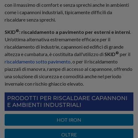
con il massimo di comfort e senza sprechi anche in ambienti
come i capannoni industriali, tipicamente difficili da
riscaldare senza sprechi.
®
SKID
: riscaldamento a pavimento per esterni e interni
.
Un'ottima alternativa estremamente efficace per il
riscaldamento di industrie, capannoni ed edifici di grande
®
altezza e cumbatura, è costituita dall'utilizzo di
SKID
per il
riscaldamento sotto pavimento
, o per il riscaldamento
piazzali di manovra, rampe di accesso al capannone, offrendo
una soluzione di sicurezza e comodità anche nel periodo
invernale con rischio ghiaccio elevato.
PRODOTTI PER RISCALDARE CAPANNONI
E AMBIENTI INDUSTRIALI
HOT IRON
OLTRE