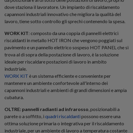
dove staziona il lavoratore. Un impianto di riscaldamento
capannoni industriali innovativo che migliora la qualità del
lavoro, tiene sotto controllo gli sprechi contenendo la spesa.
WORK KIT
: composto da una coppia di pannelli elettrici
riscaldanti in metallo HOT IRON che vengono poggiati sul
pavimento e un pannello elettrico sospeso HOT PANEL che si
trova al di sopra della postazione di lavoro, è la soluzione
ideale per riscaldare postazioni di lavoro in ambito
industriale.
WORK KIT
è un sistema efficiente e conveniente per
mantenere un ambiente confortevole all'interno dei
capannoni industriali e ambienti di grandi dimensioni e ampia
cubatura.
OLTRE:
pannelli radianti ad infrarosso
, posizionabili a
parete o a soffitto, i
quadri riscaldanti
possono essere una
ottima soluzione primaria o integrativa per il riscaldamento
industriale, per un ambiente di lavoro a temperatura costante