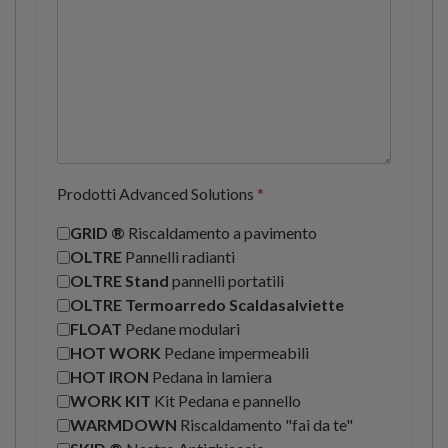
Prodotti Advanced Solutions
*
GRID ®
Riscaldamento a pavimento
OLTRE
Pannelli radianti
OLTRE Stand
pannelli portatili
OLTRE Termoarredo Scaldasalviette
FLOAT
Pedane modulari
HOT WORK
Pedane impermeabili
HOT IRON
Pedana in lamiera
WORK KIT
Kit Pedana e pannello
WARMDOWN
Riscaldamento "fai da te"