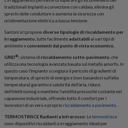
tradizionali impianti a convezione con caldaia, elimina gli
sprechi delle condutture e aumenta la sicurezza con
un'alimentazione elettrica a bassa tensione.
Santoni srl propone
diverse tipologie di riscaldamento per
irraggiamento
, tutte facilmente
adattabili
ai vari tipi di
ambiente e
convenienti dal punto di vista economico
.
®
GRID
:
sistema di
riscaldamento sotto-pavimento
, che
utilizza una tecnologia avanzata basata sul metallo amorfo. In
questo caso l’impianto scongiura il pericolo di gradienti di
temperatura, di sprechi di energia e (non basandosi sull'alta
temperatura) garantisce salubrità dell'aria, riduce
dell'elettrosmog e mantiene l’umidità pressoché costante nel
capannone industriale, offrendo tutto il comfort per i
lavoratori di un vero e proprio
riscaldamento a pavimento
.
TERMOSTRISCE Radianti a Infrarosso
: Le
termostrisce
sono dispositivi riscaldanti a irraggiamento ideali per