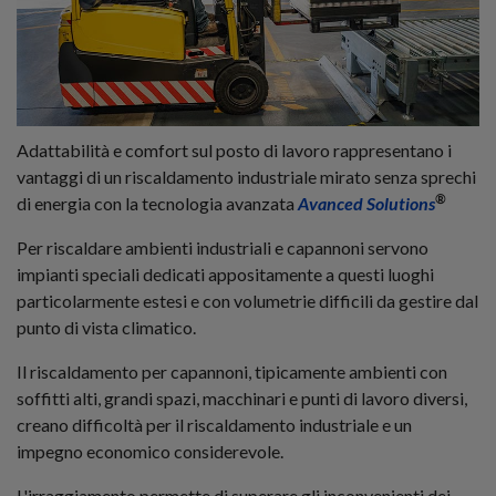
Adattabilità e comfort sul posto di lavoro rappresentano i
vantaggi di un riscaldamento industriale mirato senza sprechi
®
di energia con la tecnologia avanzata
Avanced Solutions
Per riscaldare ambienti industriali e capannoni servono
impianti speciali dedicati appositamente a questi luoghi
particolarmente estesi e con volumetrie difficili da gestire dal
punto di vista climatico.
Il riscaldamento per capannoni, tipicamente ambienti con
soffitti alti, grandi spazi, macchinari e punti di lavoro diversi,
creano difficoltà per il riscaldamento industriale e un
impegno economico considerevole.
L'irraggiamento permette di superare gli inconvenienti dei