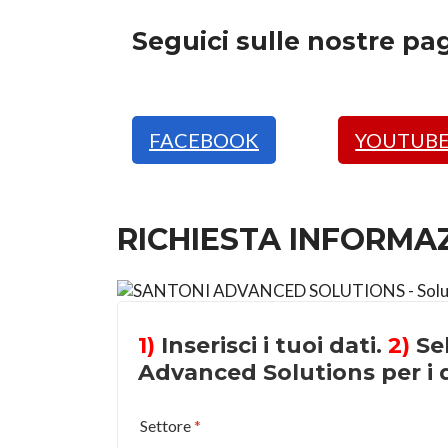
Seguici sulle nostre pag
FACEBOOK
YOUTUB
RICHIESTA INFORMA
1)
Inserisci i tuoi dati.
2)
Sel
Advanced Solutions per i q
Settore
*