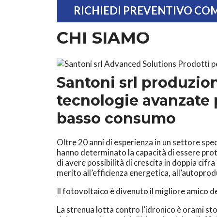
RICHIEDI PREVENTIVO C
CHI SIAMO
Santoni srl produzion
tecnologie avanzate p
basso consumo
Oltre 20 anni di esperienza in un settore spec
hanno determinato la capacità di essere prot
di avere possibilità di crescita in doppia cif
merito all’efficienza energetica, all’autoprod
Il fotovoltaico è divenuto il migliore amico 
La strenua lotta contro l’idronico è orami stor