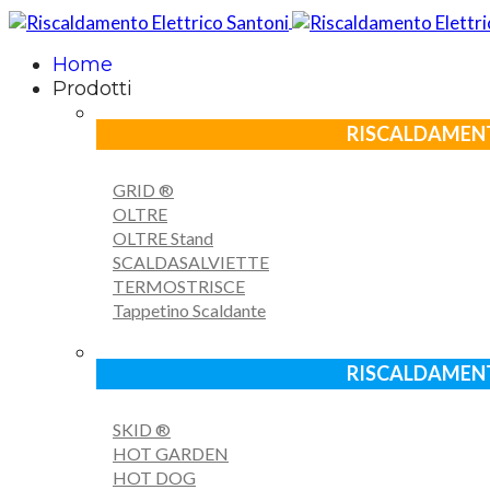
Home
Prodotti
RISCALDAMENT
GRID ®
OLTRE
OLTRE Stand
SCALDASALVIETTE
TERMOSTRISCE
Tappetino Scaldante
RISCALDAMENT
SKID ®
HOT GARDEN
HOT DOG