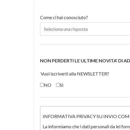
Come ci hai conosciuto?
NON PERDERTI LE ULTIME NOVITA' DI 
Vuoi iscriverti alla NEWSLETTER?
NO
SI
INFORMATIVA PRIVACY SU INVIO CO
La informiamo che i dati personali da lei f