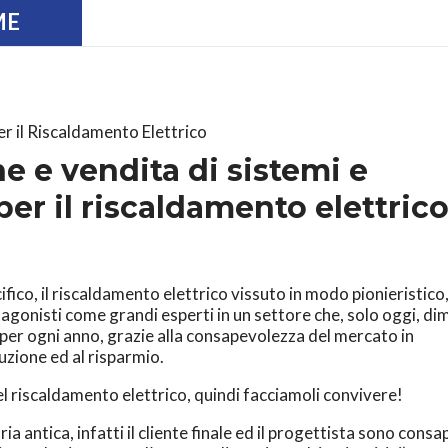
OME
e e vendita di sistemi e
er il riscaldamento elettrico
ifico, il riscaldamento elettrico vissuto in modo pionieristico
agonisti come grandi esperti in un settore che, solo oggi, di
ra per ogni anno, grazie alla consapevolezza del mercato in
uzione ed al risparmio.
del riscaldamento elettrico, quindi facciamoli convivere!
ia antica, infatti il cliente finale ed il progettista sono consa