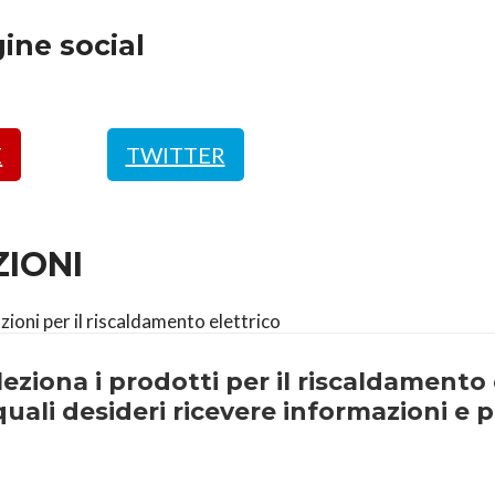
ine social
E
TWITTER
ZIONI
eziona i prodotti
per il riscaldamento
uali desideri ricevere informazioni e p