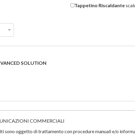
Tappetino Riscaldante
scal
ADVANCED SOLUTION
MUNICAZIONI COMMERCIALI
orniti sono oggetto di trattamento con procedure manuali e/o infor