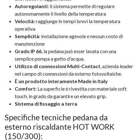
Autoregolanti:
il sistema permette di regolare
autonomamente il livello della temperatura
Velocità:
raggiunge in tempi brevi la temperatura
operativa
Semplicità:
installazione agevole e nessun costo di
manutenzione
Grado IP 66
, la pedana può esser lavata con una
semplice pompa a getto d'acqua.
Utilizzo di connessioni Multi-Contact
, azienda leader
nel campo di connessioni da esterno fotovoltaiche.
È un prodotto interamente Made in Italy
Comfort:
La superficie é rivestita con materiale soft
touch, in grado da garantire un elevato grip.
Sistema di fissaggio a terra
Specifiche tecniche pedana da
esterno riscaldante HOT WORK
(150/300):