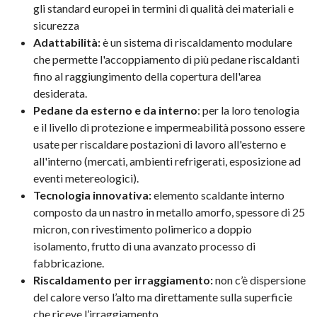
gli standard europei in termini di qualità dei materiali e
sicurezza
Adattabilità:
è un sistema di riscaldamento modulare
che permette l'accoppiamento di più pedane riscaldanti
fino al raggiungimento della copertura dell'area
desiderata.
Pedane da esterno e da interno
: per la loro tenologia
e il livello di protezione e impermeabilità possono essere
usate per riscaldare postazioni di lavoro all'esterno e
all'interno (mercati, ambienti refrigerati, esposizione ad
eventi metereologici).
Tecnologia innovativa:
elemento scaldante interno
composto da un nastro in metallo amorfo, spessore di 25
micron, con rivestimento polimerico a doppio
isolamento, frutto di una avanzato processo di
fabbricazione.
Riscaldamento per irraggiamento:
non c’è dispersione
del calore verso l’alto ma direttamente sulla superficie
che riceve l’irraggiamento.