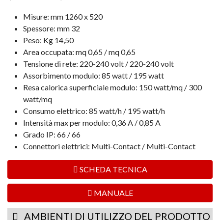
Misure: mm 1260 x 520
Spessore: mm 32
Peso: Kg 14,50
Area occupata: mq 0,65 / mq 0,65
Tensione di rete: 220-240 volt / 220-240 volt
Assorbimento modulo: 85 watt / 195 watt
Resa calorica superficiale modulo: 150 watt/mq / 300
watt/mq
Consumo elettrico: 85 watt/h / 195 watt/h
Intensità max per modulo: 0,36 A / 0,85 A
Grado IP: 66 / 66
Connettori elettrici: Multi-Contact / Multi-Contact
SCHEDA TECNICA
MANUALE
AMBIENTI DI UTILIZZO DEL PRODOTTO