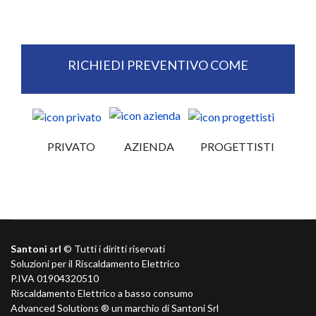
RICHIEDI PREVENTIVO COME
PRIVATO
AZIENDA
PROGETTISTI
Santoni srl
© Tutti i diritti riservati
Soluzioni per il Riscaldamento Elettrico
P.IVA 01904320510
Riscaldamento Elettrico a basso consumo
Advanced Solutions ® un marchio di Santoni Srl