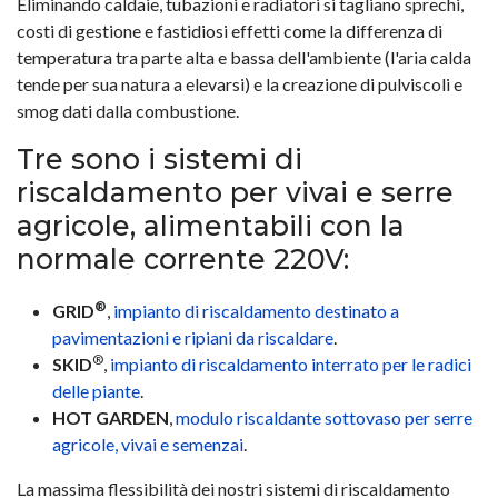
Eliminando caldaie, tubazioni e radiatori si tagliano sprechi,
costi di gestione e fastidiosi effetti come la differenza di
temperatura tra parte alta e bassa dell'ambiente (l'aria calda
tende per sua natura a elevarsi) e la creazione di pulviscoli e
smog dati dalla combustione.
Tre sono i sistemi di
riscaldamento per vivai e serre
agricole, alimentabili con la
normale corrente 220V:
®
GRID
,
impianto di riscaldamento destinato a
pavimentazioni e ripiani da riscaldare
.
®
SKID
,
impianto di riscaldamento interrato per le radici
delle piante
.
HOT GARDEN
,
modulo riscaldante sottovaso per serre
agricole, vivai e semenzai
.
La massima flessibilità dei nostri sistemi di riscaldamento