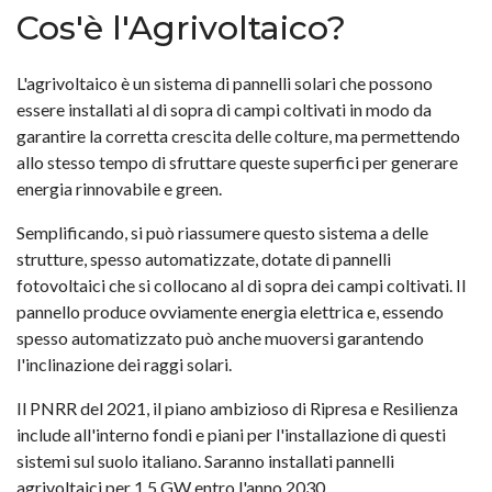
Cos'è l'Agrivoltaico?
L'agrivoltaico è un sistema di pannelli solari che possono
essere installati al di sopra di campi coltivati in modo da
garantire la corretta crescita delle colture, ma permettendo
allo stesso tempo di sfruttare queste superfici per generare
energia rinnovabile e green.
Semplificando, si può riassumere questo sistema a delle
strutture, spesso automatizzate, dotate di pannelli
fotovoltaici che si collocano al di sopra dei campi coltivati. Il
pannello produce ovviamente energia elettrica e, essendo
spesso automatizzato può anche muoversi garantendo
l'inclinazione dei raggi solari.
Il PNRR del 2021, il piano ambizioso di Ripresa e Resilienza
include all'interno fondi e piani per l'installazione di questi
sistemi sul suolo italiano. Saranno installati pannelli
agrivoltaici per 1,5 GW entro l'anno 2030.