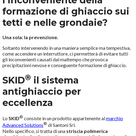
l'inconveniente della
formazione di ghiaccio sui
tetti e nelle grondaie?
Una sola: la prevenzione.
Soltanto intervenendo in una maniera semplice ma tempestiva,
come accendere un interruttore, ci permetterà di evitare tutti
gli inconvenienti causati dal maltempo che provoca
precipitazioni nevose e conseguente formazione di ghiaccio.
®
SKID
il sistema
antighiaccio per
eccellenza
®
Lo
SKID
consiste in un prodotto appartenente al
marchio
®
Advanced Solutions
di Santoni Srl.
Nello specifico, si tratta di una
striscia polimerica