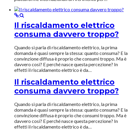
Il riscaldamento elettrico
consuma davvero troppo?
Quando si parla di riscaldamento elettrico, la prima
domanda è quasi sempre la stessa: quanto consuma? E la
convinzione diffusa è proprio che consumi troppo. Ma è
davvero così? E perché nasce questa percezione? In
effetti il riscaldamento elettrico è da…
Il riscaldamento elettrico
consuma davvero troppo?
Quando si parla di riscaldamento elettrico, la prima
domanda è quasi sempre la stessa: quanto consuma? E la
convinzione diffusa è proprio che consumi troppo. Ma è
davvero così? E perché nasce questa percezione? In
effetti il riscaldamento elettrico è da…