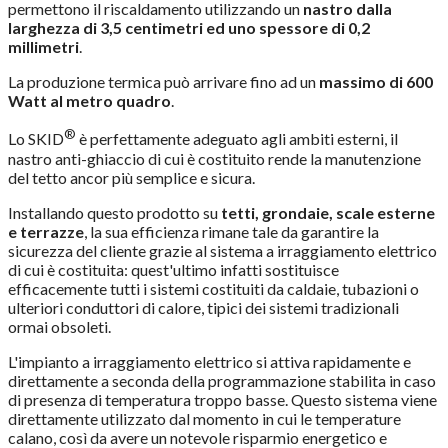
permettono il riscaldamento utilizzando un
nastro dalla
larghezza di 3,5 centimetri ed uno spessore di 0,2
millimetri
.
La produzione termica può arrivare fino ad un
massimo di 600
Watt al metro quadro
.
®
Lo SKID
è perfettamente adeguato agli ambiti esterni, il
nastro anti-ghiaccio di cui è costituito rende la manutenzione
del tetto ancor più semplice e sicura.
Installando questo prodotto su
tetti, grondaie, scale esterne
e terrazze
, la sua efficienza rimane tale da garantire la
sicurezza del cliente grazie al sistema a irraggiamento elettrico
di cui è costituita: quest'ultimo infatti sostituisce
efficacemente tutti i sistemi costituiti da caldaie, tubazioni o
ulteriori conduttori di calore, tipici dei sistemi tradizionali
ormai obsoleti.
L'impianto a irraggiamento elettrico si attiva rapidamente e
direttamente a seconda della programmazione stabilita in caso
di presenza di temperatura troppo basse. Questo sistema viene
direttamente utilizzato dal momento in cui le temperature
calano, così da avere un notevole risparmio energetico e