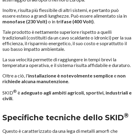
Inoltre, risulta più flessibile di altri sistemi, e pertanto può
essere esteso a grandi lunghezze. Può essere alimentato sia in
monofase (230 Volt)
o in
trifase (400 Volt)
.
Tale prodotto è nettamente superiore rispetto a quelli
tradizionali (costituiti da un cavo scaldante o idronici) per la sua
efficienza, il risparmio energetico, il suo costo e soprattutto il
suo basso impatto ambientale.
La sua velocità permette di raggiungere in tempi brevi la
temperatura operativa, e il sistema risulta affidabile e duraturo.
Oltre a ciò, l'
installazione è notevolmente semplice
e
non
richiede alcuna manutenzione
.
®
SKID
è
adeguato agli ambiti agricoli, sportivi, industriali e
civili
.
®
Specifiche tecniche dello SKID
Questo è caratterizzato da una lega di metalli amorfi che