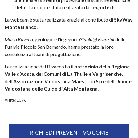
Dehn
. La croce è stata realizzata da
Legnotech
.
La webcam è stata realizzata grazie al contributo di
SkyWay
Monte Bianco
.
Mario Ravello
, geologo, e l’ingegner
Gianluigi Franzini
delle
Funivie Piccolo San Bernardo, hanno prestato la loro
consulenza al team di progettazione.
La realizzazione del Bivacco ha il
patrocinio della Regione
Valle d’Aosta
, dei
Comuni di La Thuile e Valgrisenche
,
dell’
Associazione Valdostana Maestri di Sci
e dell’
Unione
Valdostana delle Guide di Alta Montagna
.
Visite: 1576
RICHIEDI PREVENTIVO COME